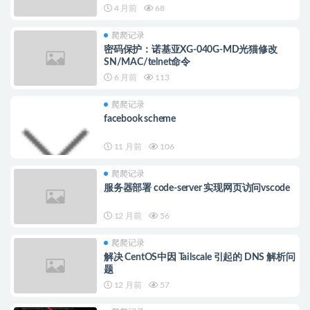
4 月前
68
爬爬记录
密码保护：诺基亚XG-040G-MD光猫修改
SN/MAC/telnet命令
6 月前
113
爬爬记录
facebook scheme
11 月前
106
爬爬记录
服务器部署 code-server 实现网页访问vscode
12 月前
56
爬爬记录
解决 CentOS中因 Tailscale 引起的 DNS 解析问
题
12 月前
57