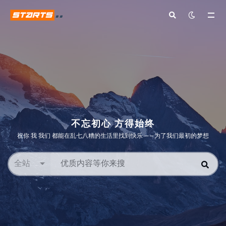
全部
不忘初心 方得始终
祝你 我 我们 都能在乱七八糟的生活里找到快乐 ——为了我们最初的梦想
全站