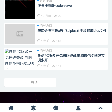
爬爬记录
服务器部署 code-server
12 月前
70
有些东西
华南金牌主板x99 f8d plus原主板提取bios文件
1 年前
118
有些东西
微信PC版多开免扫码登录,电脑微信免扫码实
现多开
1 年前
141
下一页