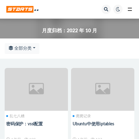
全部
月度归档：
2022 年 10 月
全部分类
乱七八糟
爬爬记录
密码保护：vssl配置
Ubuntu中使用iptables