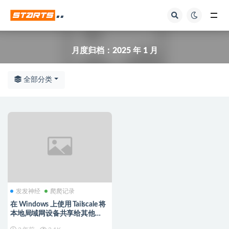
全部
月度归档：
2025 年 1 月
全部分类
发发神经
爬爬记录
在 Windows 上使用 Tailscale 将
本地局域网设备共享给其他
Tailscale 客户端