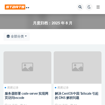
全部
月度归档：
2025 年 8 月
全部分类
爬爬记录
爬爬记录
服务器部署 code-server 实现网
解决 CentOS中因 Tailscale 引起
页访问vscode
的 DNS 解析问题