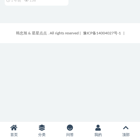
1 年前
136
韩忠旭 & 星星点点 . All rights reserved
|
豫ICP备14004027号-1
|
首页
分类
问答
我的
顶部